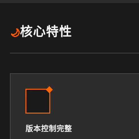
核心特性
🌙
版本控制完整