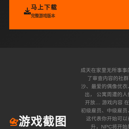
马上下载
完整游戏版本
成天在家里无所事事的
了审查内容的社群
沙、最爱的偶像优衣
出， 公寓周遭的
开放… 游戏内容 
初级雇员、中级雇员
这代表你开始可以
游戏截图
📇
升，NPC将开