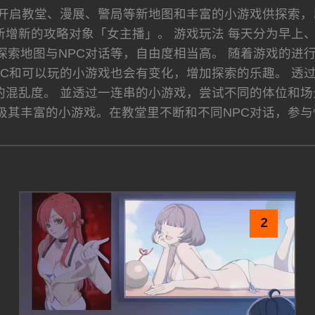
以开启教堂、漫展、警局等新地图和丰富的小游戏供探索，
，新增新的攻略对象「女主播」。 游戏玩法 每天分为早
探索地图与NPC对话等，自由度相当高。 随着游戏的进
PC和可以玩的小游戏也会有变化，增加探索的乐趣。 透
的混乱度。 並透过一连串的小游戏，尝试不同的体位和场
极其丰富的小游戏。在教堂里不断和不同NPC对话，参与
2