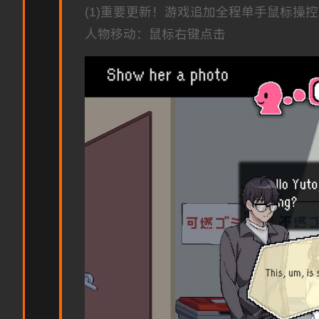
(1)重要更新！游戏追加全程单手鼠标操
人物移动：鼠标右键点击