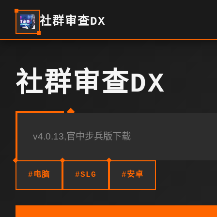
社群审查DX
社群审查DX
v4.0.13,官中步兵版下载
#电脑
#SLG
#安卓