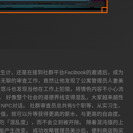
，还是在接到社群平台Facibook的邀请后，成为
味无聊的审查工作，竟然让他发现了公寓管理员人妻美
，悠斗也发现当他在工作上犯错，将情色内容不小心流
。 好像整个社会的道德界线变得混乱，大家越来越性
NPC对话。 社群审查员总共有5个职等，从实习生、
验值，就可以升等获得更高的薪水，与更高的自由度。
的「混乱度」，而不会立刻被开除。 随着混沌值的上
能产生改变。 成功攻略管理员美沙后，便利商店购买