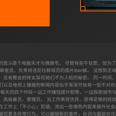
悠斗是个电脑天才与偶像宅。 尽管有些不甘愿，但为了生计
审查员，负责将违反社群规范的图片Ban掉。 没想到乏
、还有教会的修女梨花她们不为人知的秘密。 同一时间
人们以及电视上播报的新闻内容似乎渐渐开始有一些不对劲
在每天的四个时段一边工作赚钱提升职等，一边探索城市与
、高级雇员、管理员。 当工作表现优异，获得足够的经
在工作上「不小心」犯错，流出一些情色内容来提升社会
始展现更多异常行为，可以解锁新的事件，台词与服装也可