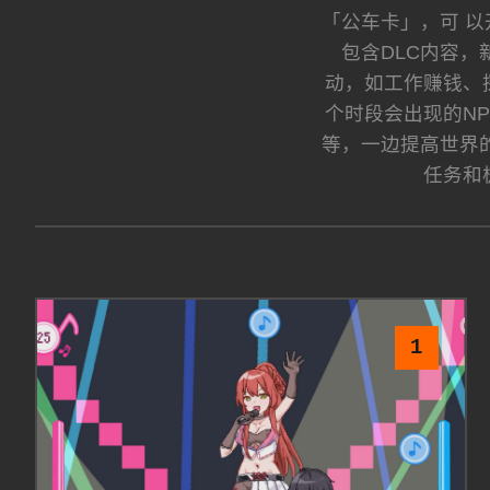
「公车卡」，可 
包含DLC内容
动，如工作赚钱、
个时段会出现的N
等，一边提高世界
任务和
1