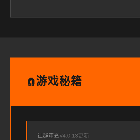
游戏秘籍
🧲
社群审查
v4.0.13更新