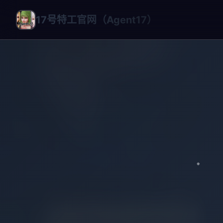
17号特工官网（Agent17）