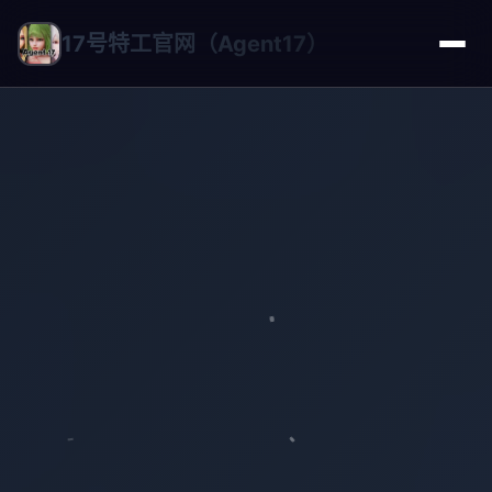
17号特工官网（Agent17）