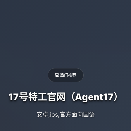
💻 热门推荐
17号特工官网（Agent17）
安卓,ios,官方面向国语