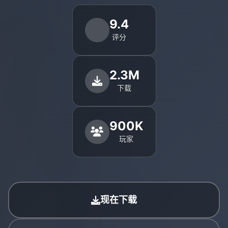
9.4
评分
2.3M
下载
900K
玩家
现在下载