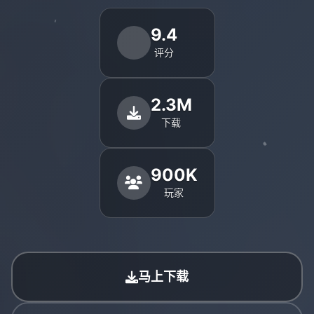
9.4
评分
2.3M
下载
900K
玩家
马上下载