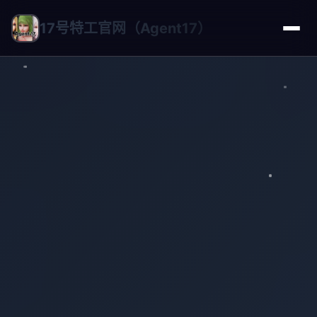
17号特工官网（Agent17）